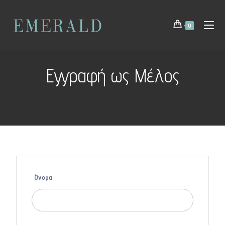
0
Εγγραφή ως Μέλος
Όνομα