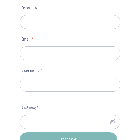
Επώνυμο
Email
*
Username
*
Κωδικός
*
ΕΓΓΡΑΦΉ