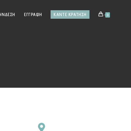
ΎΝΔΕΣΗ
ΕΓΓΡΑΦΉ
ΚΆΝΤΕ ΚΡΆΤΗΣΗ
0