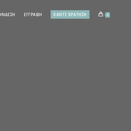
ΎΝΔΕΣΗ
ΕΓΓΡΑΦΉ
ΚΆΝΤΕ ΚΡΆΤΗΣΗ
0