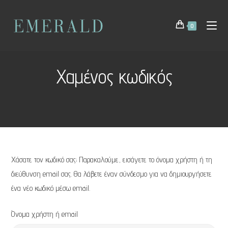
0
Χαμένος κωδικός
Χάσατε τον κωδικό σας; Παρακαλούμε, εισάγετε το όνομα χρήστη ή τη
διεύθυνση email σας. Θα λάβετε έναν σύνδεσμο για να δημιουργήσετε
ένα νέο κωδικό μέσω email.
Όνομα χρήστη ή email