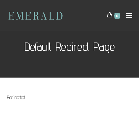
0
Default Redirect Page
Redirected